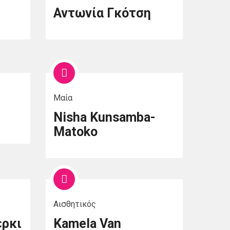
Αντωνία Γκότση
Μαία
Nisha Kunsamba-
Matoko
Αισθητικός
έρκι
Kamela Van