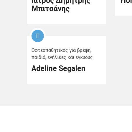
Ιατρός Δημήτρης
Yio
Μπιτσάνης
Οστεοπαθητικός για βρέφη,
παιδιά, ενήλικες και εγκύους
Adeline Segalen
Copyright © 2018-2025 mazi medical centre. All rights reserve