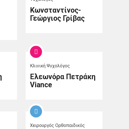
Κωνσταντίνος-
Γεώργιος Γρίβας
Κλινική Ψυχολόγος
η
Ελεωνόρα Πετράκη
Viance
Χειρουργός Ορθοπαιδικός