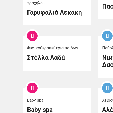
τραχήλου
Πασ
Γαρυφαλιά Λεκάκη
Φυσικοθεραπεύτρια παίδων
Παθολ
Στέλλα Λαδά
Νικ
Δαο
Baby spa
Χειρο
Baby spa
Αλέ