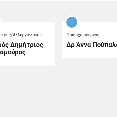
ατρος/Αλλεργιολόγος
Παιδοχειρουργός
ρός Δημήτριος
Δρ Άννα Πούπαλ
αμούρας