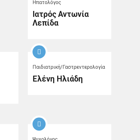
Ηπατολόγος
Ιατρός Αντωνία
Λεπίδα
Παιδιατρική/Γαστρεντερολογία
Ελένη Ηλιάδη
Ψυχολόγος