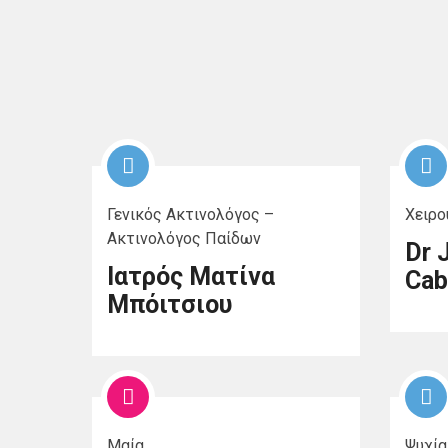
Γενικός Ακτινολόγος –
Χειρο
Ακτινολόγος Παίδων
Dr 
Ιατρός Ματίνα
Cab
Μπόιτσιου
Μαία
Ψυχία