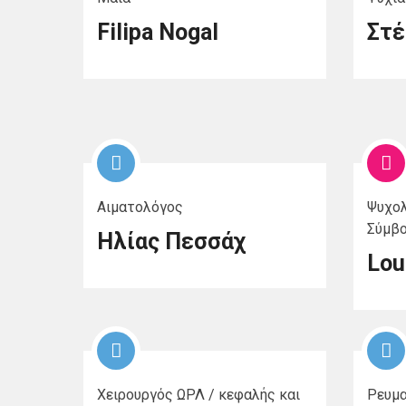
Filipa Nogal
Στέ
Αιματολόγος
Ψυχολ
Σύμβο
Ηλίας Πεσσάχ
Lou 
Χειρουργός ΩΡΛ / κεφαλής και
Ρευμ