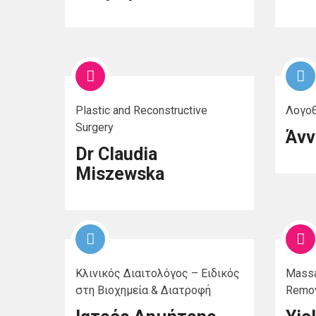
Plastic and Reconstructive
Λογοθ
Surgery
Άνν
Dr Claudia
Miszewska
Κλινικός Διαιτολόγος – Ειδικός
Massa
στη Βιοχημεία & Διατροφή
Remov