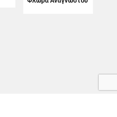
Φλώρα Αναγνώστου