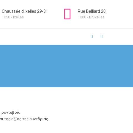
Chaussée d'Ixelles 29-31
Rue Belliard 20
1050 - Ixelles
1000 - Bruxelles
ο ραντεβού.
 της αξίας της συνεδρίας.