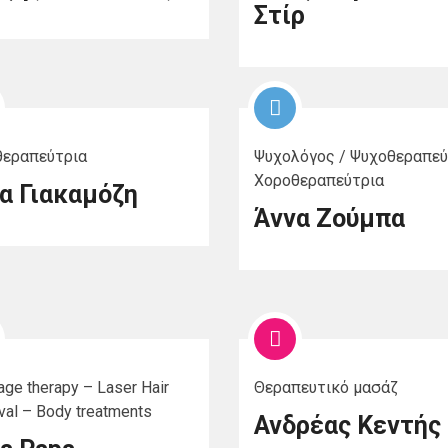
Στίρ
εραπεύτρια
Ψυχολόγος / Ψυχοθεραπεύ
Χοροθεραπεύτρια
α Γιακαμόζη
Άννα Ζούμπα
ge therapy – Laser Hair
Θεραπευτικό μασάζ
al – Body treatments
Ανδρέας Κεντής