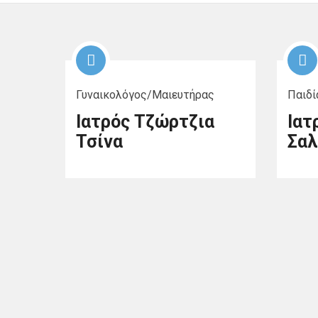
Γυναικολόγος/Μαιευτήρας
Παιδί
Ιατρός Τζώρτζια
Ιατ
Τσίνα
Σαλ